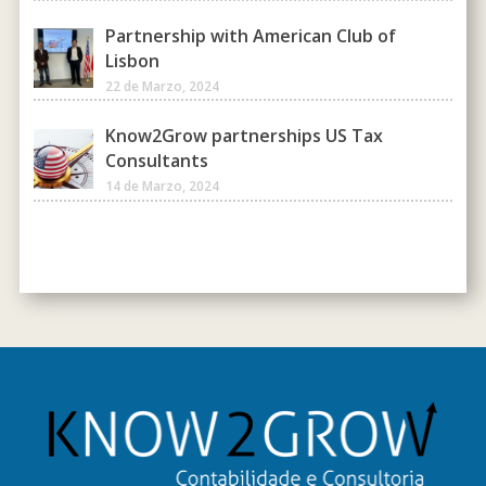
Partnership with American Club of
Lisbon
22 de Marzo, 2024
Know2Grow partnerships US Tax
Consultants
14 de Marzo, 2024