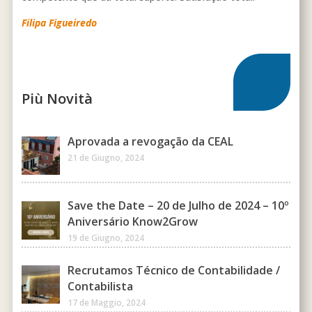
Filipa Figueiredo
Più Novità
Aprovada a revogação da CEAL
21 de Giugno, 2024
Save the Date – 20 de Julho de 2024 – 10º
Aniversário Know2Grow
19 de Giugno, 2024
Recrutamos Técnico de Contabilidade /
Contabilista
17 de Maggio, 2024