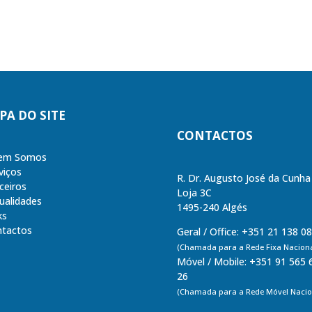
PA DO SITE
CONTACTOS
em Somos
viços
R. Dr. Augusto José da Cunha
ceiros
Loja 3C
ualidades
1495-240 Algés
ks
tactos
Geral / Office: +351 21 138 0
(Chamada para a Rede Fixa Naciona
Móvel / Mobile: +351 91 565 
26
(Chamada para a Rede Móvel Nacio