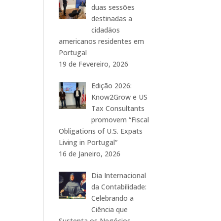
duas sessões
destinadas a
cidadãos
americanos residentes em
Portugal
19 de Fevereiro, 2026
Edição 2026:
Know2Grow e US
Tax Consultants
promovem “Fiscal
Obligations of U.S. Expats
Living in Portugal”
16 de Janeiro, 2026
Dia Internacional
da Contabilidade:
Celebrando a
Ciência que
Sustenta os Negócios