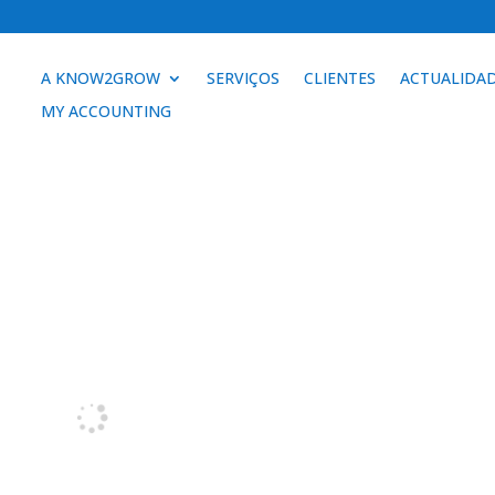
A KNOW2GROW
SERVIÇOS
CLIENTES
ACTUALIDA
MY ACCOUNTING