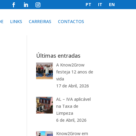
PT
IT
EN
DE
LINKS
CARREIRAS
CONTACTOS
Últimas entradas
A Know2Grow
festeja 12 anos de
vida
17 de Abril, 2026
AL – IVA aplicável
na Taxa de
Limpeza
6 de Abril, 2026
Know2Grow em