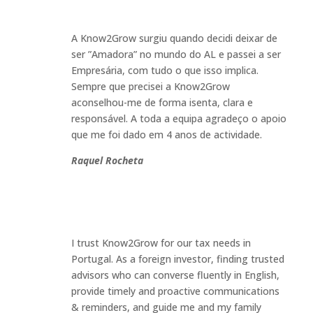
A Know2Grow surgiu quando decidi deixar de
ser ”Amadora” no mundo do AL e passei a ser
Empresária, com tudo o que isso implica.
Sempre que precisei a Know2Grow
aconselhou-me de forma isenta, clara e
responsável. A toda a equipa agradeço o apoio
que me foi dado em 4 anos de actividade
.
Raquel Rocheta
I trust Know2Grow for our tax needs in
Portugal. As a foreign investor, finding trusted
advisors who can converse fluently in English,
provide timely and proactive communications
& reminders, and guide me and my family