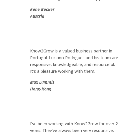
Rene Becker
Austria
Know2Grow is a valued business partner in
Portugal. Luciano Rodrigues and his team are
responsive, knowledgeable, and resourceful.
It’s a pleasure working with them.
Max Lummis
Hong-Kong
I’ve been working with Know2Grow for over 2
years. They’ve always been very responsive,