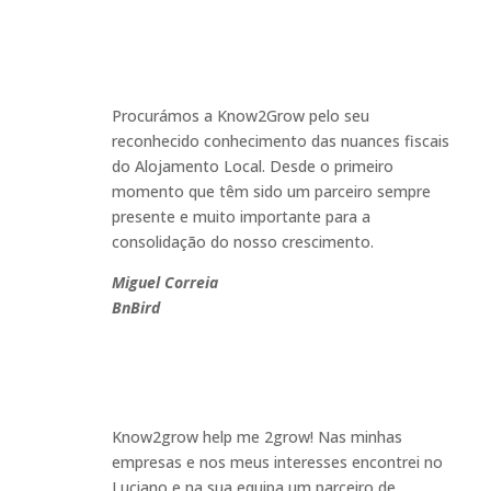
Procurámos a Know2Grow pelo seu
reconhecido conhecimento das nuances fiscais
do Alojamento Local. Desde o primeiro
momento que têm sido um parceiro sempre
presente e muito importante para a
consolidação do nosso crescimento.
Miguel Correia
BnBird
Know2grow help me 2grow! Nas minhas
empresas e nos meus interesses encontrei no
Luciano e na sua equipa um parceiro de