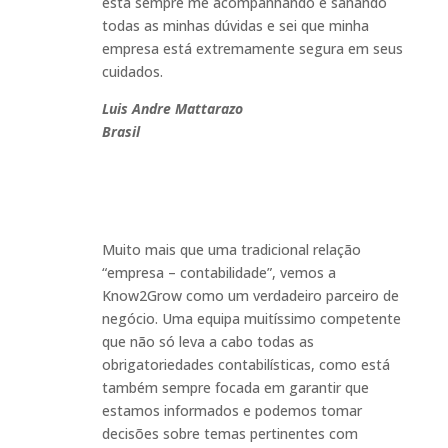
está sempre me acompanhando e sanando
todas as minhas dúvidas e sei que minha
empresa está extremamente segura em seus
cuidados
.
Luis Andre Mattarazo
Brasil
Muito mais que uma tradicional relação
“empresa – contabilidade”, vemos a
Know2Grow como um verdadeiro parceiro de
negócio. Uma equipa muitíssimo competente
que não só leva a cabo todas as
obrigatoriedades contabilísticas, como está
também sempre focada em garantir que
estamos informados e podemos tomar
decisões sobre temas pertinentes com