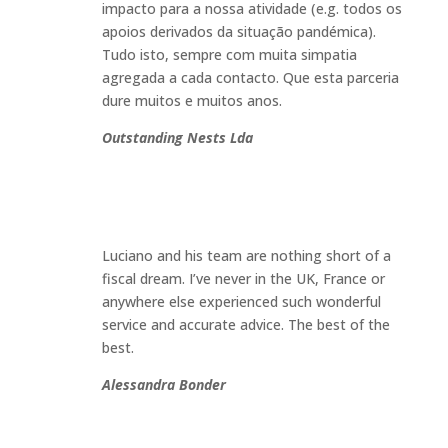
impacto para a nossa atividade (e.g. todos os
apoios derivados da situação pandémica).
Tudo isto, sempre com muita simpatia
agregada a cada contacto. Que esta parceria
dure muitos e muitos anos
.
Outstanding Nests Lda
Luciano and his team are nothing short of a
fiscal dream. I’ve never in the UK, France or
anywhere else experienced such wonderful
service and accurate advice. The best of the
best
.
Alessandra Bonder