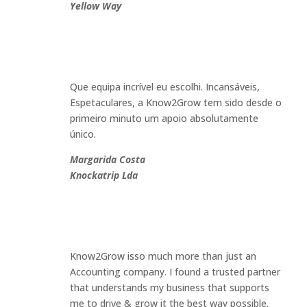
Yellow Way
Que equipa incrível eu escolhi. Incansáveis,
Espetaculares, a Know2Grow tem sido desde o
primeiro minuto um apoio absolutamente
único
.
Margarida Costa
Knockatrip Lda
Know2Grow isso much more than just an
Accounting company. I found a trusted partner
that understands my business that supports
me to drive & grow it the best way possible.