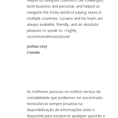
helped us navigate countless tax challenges,
both business and personal, and helped us
navigate the tricky world of paying taxes in
multiple countries. Luciano and his team are
always available, friendly, and an absolute
pleasure to speak to. I highly
recommendKnow2Grow!
Joshua Levy
Canada
As melhores pessoas no melhor serviço de
contabilidade que podíamos ter encontrado.
Know2Grow sempre proativa na
disponibilização de informações úteis e
disponível para esclarecer qualquer questão e