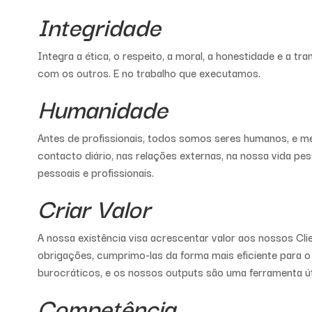
Integridade
Integra a ética, o respeito, a moral, a honestidade e a tr
com os outros. E no trabalho que executamos.
Humanidade
Antes de profissionais, todos somos seres humanos, e m
contacto diário, nas relações externas, na nossa vida pe
pessoais e profissionais.
Criar Valor
A nossa existência visa acrescentar valor aos nossos Cl
obrigações, cumprimo-las da forma mais eficiente para o 
burocráticos, e os nossos outputs são uma ferramenta út
Competência