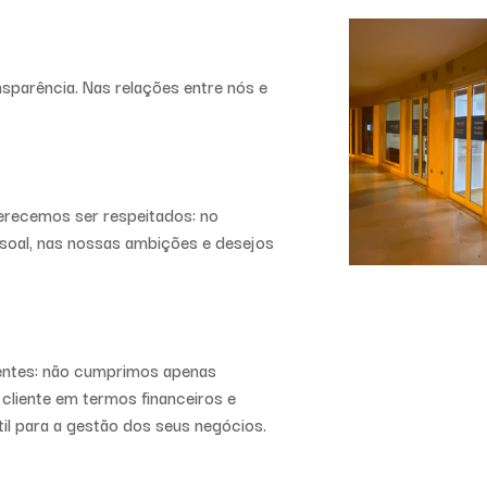
ansparência. Nas relações entre nós e
erecemos ser respeitados: no
ssoal, nas nossas ambições e desejos
ientes: não cumprimos apenas
cliente em termos financeiros e
il para a gestão dos seus negócios.