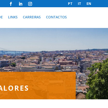
PT
IT
EN
DE
LINKS
CARREIRAS
CONTACTOS
ALORES