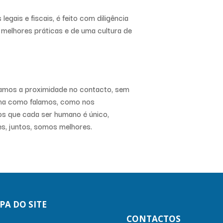
gais e fiscais, é feito com diligência
melhores práticas e de uma cultura de
amos a proximidade no contacto, sem
rma como falamos, como nos
 que cada ser humano é único,
es, juntos, somos melhores.
PA DO SITE
CONTACTOS