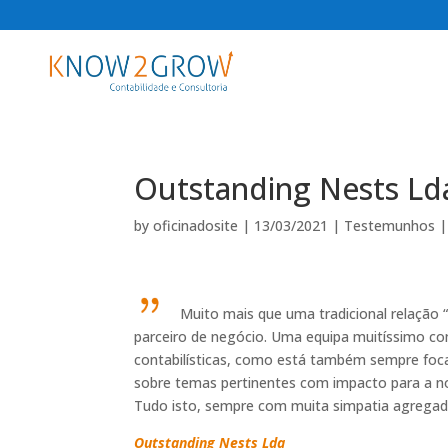
Outstanding Nests Ld
by
oficinadosite
|
13/03/2021
|
Testemunhos
Muito mais que uma tradicional relaçã
parceiro de negócio. Uma equipa muitíssimo co
contabilísticas, como está também sempre fo
sobre temas pertinentes com impacto para a nos
Tudo isto, sempre com muita simpatia agregada
Outstanding Nests Lda