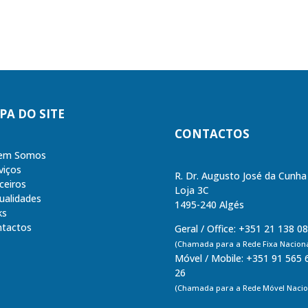
PA DO SITE
CONTACTOS
em Somos
viços
R. Dr. Augusto José da Cunha
ceiros
Loja 3C
ualidades
1495-240 Algés
ks
tactos
Geral / Office: +351 21 138 0
(Chamada para a Rede Fixa Naciona
Móvel / Mobile: +351 91 565 
26
(Chamada para a Rede Móvel Nacio