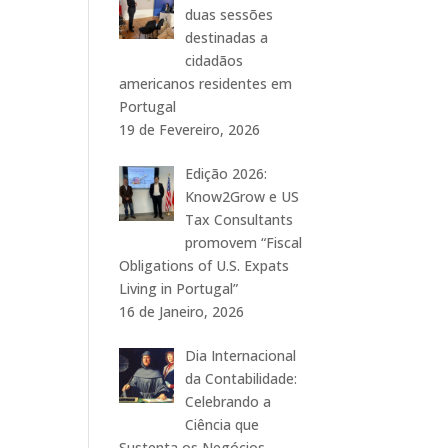
duas sessões
destinadas a
cidadãos
americanos residentes em
Portugal
19 de Fevereiro, 2026
Edição 2026:
Know2Grow e US
Tax Consultants
promovem “Fiscal
Obligations of U.S. Expats
Living in Portugal”
16 de Janeiro, 2026
Dia Internacional
da Contabilidade:
Celebrando a
Ciência que
Sustenta os Negócios