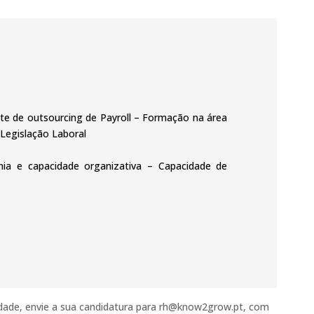
te de outsourcing de Payroll – Formação na área
egislação Laboral
nomia e capacidade organizativa – Capacidade de
lidade, envie a sua candidatura para rh@know2grow.pt, com