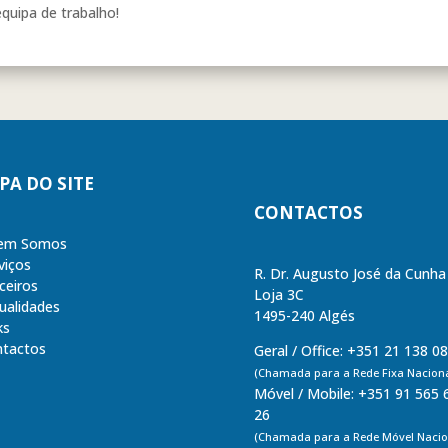
equipa de trabalho!
PA DO SITE
CONTACTOS
em Somos
viços
R. Dr. Augusto José da Cunha
ceiros
Loja 3C
ualidades
1495-240 Algés
ks
tactos
Geral / Office: +351 21 138 0
(Chamada para a Rede Fixa Naciona
Móvel / Mobile: +351 91 565 
26
(Chamada para a Rede Móvel Nacio